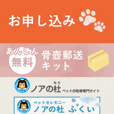
お知らせ
未分類
最近の投稿
お盆期間中の営業について
埼玉県 Kさま（あかりちゃん・きなりちゃん）
千葉県 Uさま（エルフちゃん・ソルシエールちゃん）
愛知県 Kさま（Litoちゃん）
東京都 Aさま（ミンスちゃん）