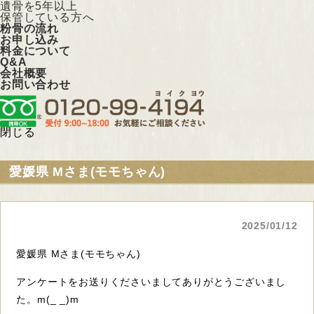
遺骨を5年以上
保管している方へ
粉骨の流れ
お申し込み
料金について
Q&A
会社概要
お問い合わせ
閉じる
愛媛県 Mさま(モモちゃん)
2025/01/12
愛媛県 Mさま(モモちゃん)
アンケートをお送りくださいましてありがとうございまし
た。m(_ _)m