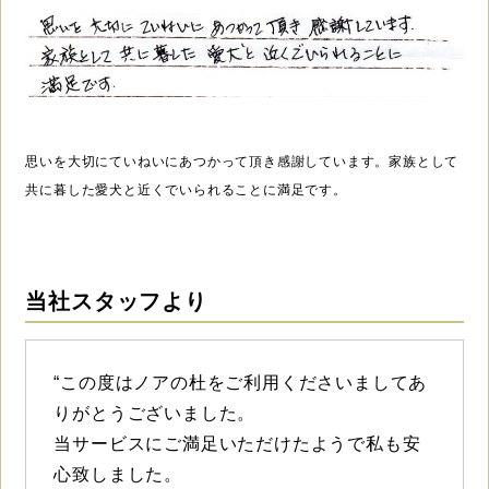
思いを大切にていねいにあつかって頂き感謝しています。家族として
共に暮した愛犬と近くでいられることに満足です。
当社スタッフより
“この度はノアの杜をご利用くださいましてあ
りがとうございました。
当サービスにご満足いただけたようで私も安
心致しました。