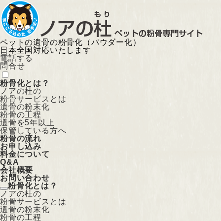
ペットの遺骨の粉骨化（パウダー化）
日本全国対応いたします
電話する
問合せ
粉骨化とは？
ノアの杜の
粉骨サービスとは
遺骨の粉末化
粉骨の工程
遺骨を5年以上
保管している方へ
粉骨の流れ
お申し込み
料金について
Q&A
会社概要
お問い合わせ
粉骨化とは？
ノアの杜の
粉骨サービスとは
遺骨の粉末化
粉骨の工程