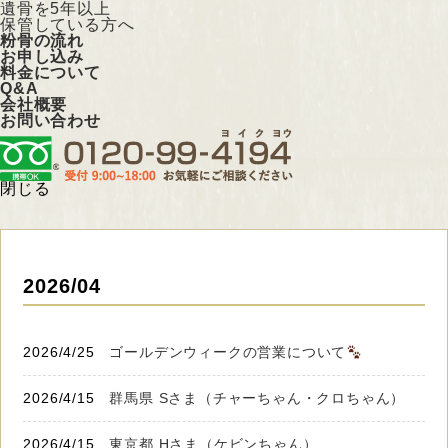
遺骨を5年以上
保管している方へ
粉骨の流れ
お申し込み
料金について
Q&A
会社概要
お問い合わせ
閉じる
2026/04
2026/4/25
ゴールデンウィークの営業について
2026/4/15
群馬県 Sさま（チャーちゃん・クロちゃん）
2026/4/15
東京都 Hさま（ケビンちゃん）