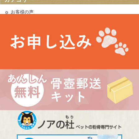
お客様の声
お知らせ
未分類
最近の投稿
お盆期間中の営業について
埼玉県 Kさま（あかりちゃん・きなりちゃん）
千葉県 Uさま（エルフちゃん・ソルシエールちゃん）
愛知県 Kさま（Litoちゃん）
東京都 Aさま（ミンスちゃん）