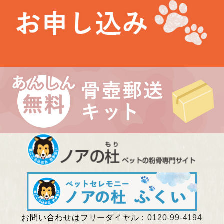
未分類
最近の投稿
お盆期間中の営業について
埼玉県 Kさま（あかりちゃん・きなりちゃん）
千葉県 Uさま（エルフちゃん・ソルシエールちゃん）
愛知県 Kさま（Litoちゃん）
東京都 Aさま（ミンスちゃん）
お問い合わせはフリーダイヤル：
0120-99-4194