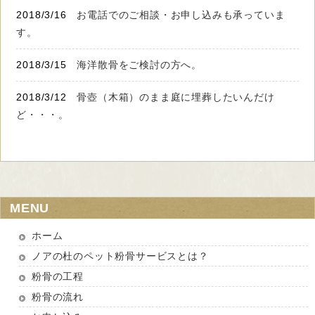
2018/3/16
お電話でのご相談・お申し込みも承っていま
す。
2018/3/15
海洋散骨をご検討の方へ。
2018/3/12
骨壺（木箱）のまま庭に埋葬したいんだけ
ど・・・。
MENU
ホーム
ノアの杜のペット粉骨サービスとは？
粉骨の工程
粉骨の流れ