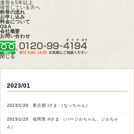
遺骨を5年以上
保管している方へ
粉骨の流れ
お申し込み
料金について
Q&A
会社概要
お問い合わせ
閉じる
2023/01
2023/1/20
東京都 Iさま （なっちゃん）
2023/1/20
福岡県 Hさま （バージルちゃん、ジルちゃ
ん）