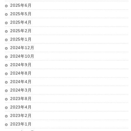
2025年6月
2025年5月
2025年4月
2025年2月
2025年1月
2024年12月
2024年10月
2024年9月
2024年8月
2024年4月
2024年3月
2023年8月
2023年4月
2023年2月
2023年1月