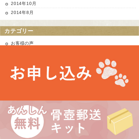
2014年10月
2014年8月
カテゴリー
お客様の声
お知らせ
未分類
最近の投稿
お盆期間中の営業について
埼玉県 Kさま（あかりちゃん・きなりちゃん）
千葉県 Uさま（エルフちゃん・ソルシエールちゃん）
愛知県 Kさま（Litoちゃん）
東京都 Aさま（ミンスちゃん）