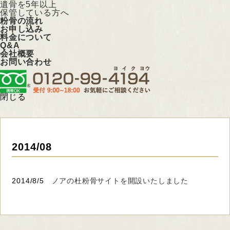
遺骨を5年以上
保管している方へ
粉骨の流れ
お申し込み
料金について
Q&A
会社概要
お問い合わせ
閉じる
2014/08
2014/8/5
ノアの杜粉骨サイトを開設いたしました