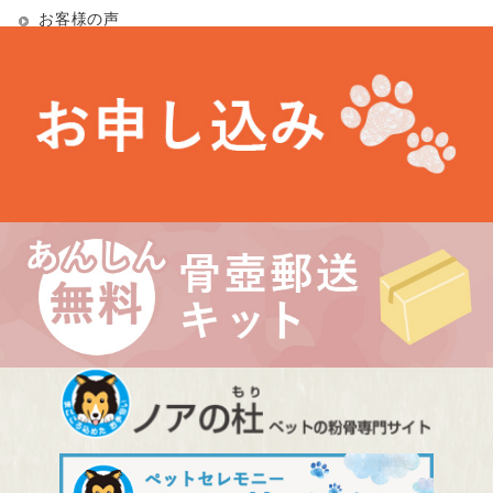
お客様の声
お知らせ
未分類
最近の投稿
お盆期間中の営業について
埼玉県 Kさま（あかりちゃん・きなりちゃん）
千葉県 Uさま（エルフちゃん・ソルシエールちゃん）
愛知県 Kさま（Litoちゃん）
東京都 Aさま（ミンスちゃん）