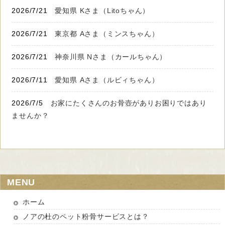
2026/7/21
愛知県 Kさま（Litoちゃん）
2026/7/21
東京都 Aさま（ミンスちゃん）
2026/7/21
神奈川県 Nさま（カールちゃん）
2026/7/11
愛知県 Aさま（ルビィちゃん）
2026/7/5
お家にたくさんのお骨壺がありお困りではあり
ませんか？
MENU
ホーム
ノアの杜のペット粉骨サービスとは？