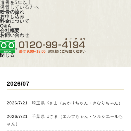
遺骨を5年以上
保管している方へ
粉骨の流れ
お申し込み
料金について
Q&A
会社概要
お問い合わせ
閉じる
2026/07
2026/7/21
埼玉県 Kさま（あかりちゃん・きなりちゃん）
2026/7/21
千葉県 Uさま（エルフちゃん・ソルシエールち
ゃん）