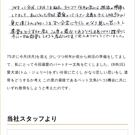
75才に今月(8月)を迎え 少しづつ何年か前から終活の準備をしてまし
て、私にとって今回最愛のパートナー文鳥を亡くしました。(8/8(日)
愛犬達(トム・ジェリー)をずい分前に亡くし かなり悲しい思いをし 遺
骨をどうするか考え この度の最後であるペット文鳥(ペコ)機会に共に
いずれ散骨をしようと考えたのです。
当社スタッフより