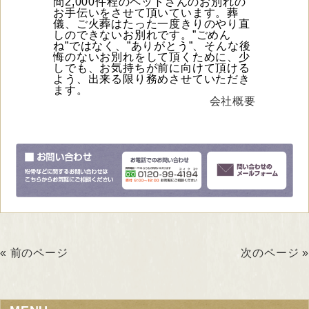
間2,000件程のペットさんのお別れの
お手伝いをさせて頂いています。葬
儀、ご火葬はたった一度きりのやり直
しのできないお別れです。”ごめん
ね”ではなく、”ありがとう”、そんな後
悔のないお別れをして頂くために、少
しでも、お気持ちが前に向けて頂ける
よう、出来る限り務めさせていただき
ます。
会社概要
« 前のページ
次のページ »