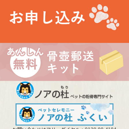
未分類
最近の投稿
お盆期間中の営業について
埼玉県 Kさま（あかりちゃん・きなりちゃん）
千葉県 Uさま（エルフちゃん・ソルシエールちゃん）
愛知県 Kさま（Litoちゃん）
東京都 Aさま（ミンスちゃん）