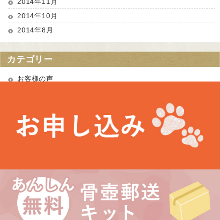
2014年11月
2014年10月
2014年8月
カテゴリー
お客様の声
お知らせ
未分類
最近の投稿
お盆期間中の営業について
埼玉県 Kさま（あかりちゃん・きなりちゃん）
千葉県 Uさま（エルフちゃん・ソルシエールちゃん）
愛知県 Kさま（Litoちゃん）
東京都 Aさま（ミンスちゃん）