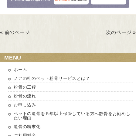
« 前のページ
次のページ »
MENU
ホーム
ノアの杜のペット粉骨サービスとは？
粉骨の工程
粉骨の流れ
お申し込み
ペットの遺骨を５年以上保管している方へ散骨をお勧めし
たい理由
遺骨の粉末化
ご利用料金