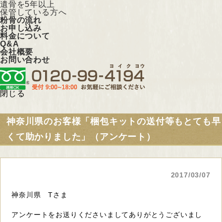
遺骨を5年以上
保管している方へ
粉骨の流れ
お申し込み
料金について
Q&A
会社概要
お問い合わせ
閉じる
神奈川県のお客様「梱包キットの送付等もとても早
くて助かりました」（アンケート）
2017/03/07
神奈川県 Tさま
アンケートをお送りくださいましてありがとうございまし