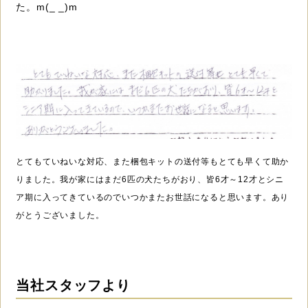
た。m(_ _)m
とてもていねいな対応、また梱包キットの送付等もとても早くて助か
りました。我が家にはまだ6匹の犬たちがおり、皆6才～12才とシニ
ア期に入ってきているのでいつかまたお世話になると思います。あり
がとうございました。
当社スタッフより