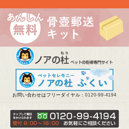
お盆期間中の営業について
埼玉県 Kさま（あかりちゃん・きなりちゃん）
千葉県 Uさま（エルフちゃん・ソルシエールちゃん）
愛知県 Kさま（Litoちゃん）
東京都 Aさま（ミンスちゃん）
お問い合わせはフリーダイヤル：
0120-99-4194