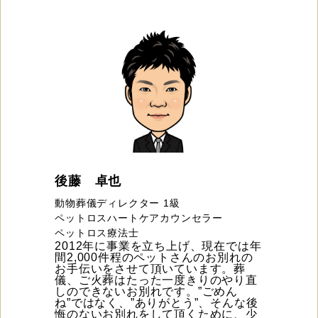
後藤 卓也
動物葬儀ディレクター 1級
ペットロスハートケアカウンセラー
ペットロス療法士
2012年に事業を立ち上げ、現在では年
間2,000件程のペットさんのお別れの
お手伝いをさせて頂いています。葬
儀、ご火葬はたった一度きりのやり直
しのできないお別れです。”ごめん
ね”ではなく、”ありがとう”、そんな後
悔のないお別れをして頂くために、少