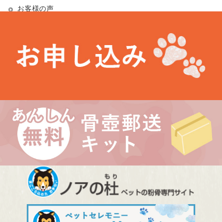
お客様の声
お知らせ
未分類
最近の投稿
お盆期間中の営業について
埼玉県 Kさま（あかりちゃん・きなりちゃん）
千葉県 Uさま（エルフちゃん・ソルシエールちゃん）
愛知県 Kさま（Litoちゃん）
東京都 Aさま（ミンスちゃん）