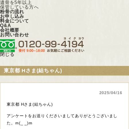
遺骨を5年以上
保管している方へ
粉骨の流れ
お申し込み
料金について
Q&A
会社概要
お問い合わせ
閉じる
東京都 Hさま(結ちゃん)
2025/04/16
東京都 Hさま(結ちゃん)
アンケートをお送りくださいましてありがとうございまし
た。m(_ _)m