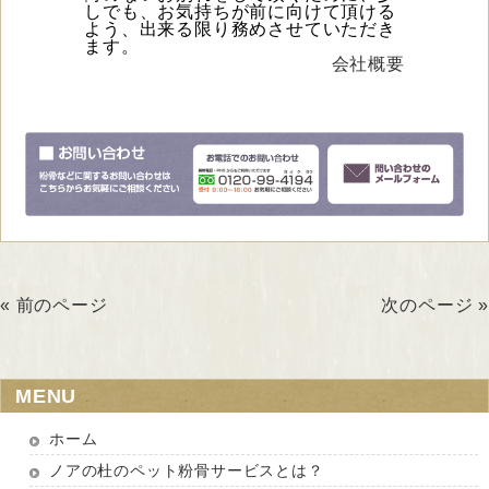
しでも、お気持ちが前に向けて頂ける
よう、出来る限り務めさせていただき
ます。
会社概要
« 前のページ
次のページ »
MENU
ホーム
ノアの杜のペット粉骨サービスとは？