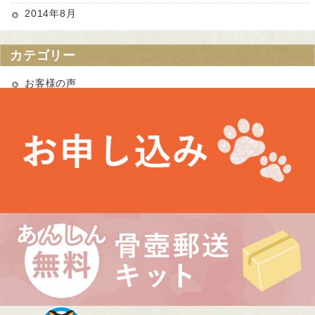
2014年8月
カテゴリー
お客様の声
お知らせ
未分類
最近の投稿
お盆期間中の営業について
埼玉県 Kさま（あかりちゃん・きなりちゃん）
千葉県 Uさま（エルフちゃん・ソルシエールちゃん）
愛知県 Kさま（Litoちゃん）
東京都 Aさま（ミンスちゃん）