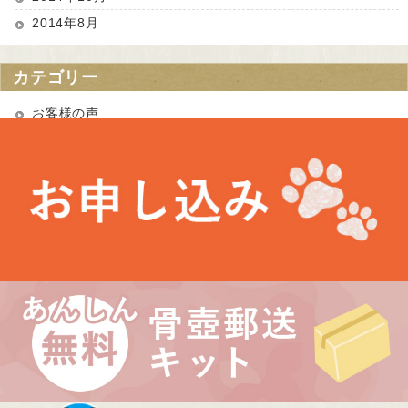
2014年8月
カテゴリー
お客様の声
お知らせ
未分類
最近の投稿
お盆期間中の営業について
埼玉県 Kさま（あかりちゃん・きなりちゃん）
千葉県 Uさま（エルフちゃん・ソルシエールちゃん）
愛知県 Kさま（Litoちゃん）
東京都 Aさま（ミンスちゃん）