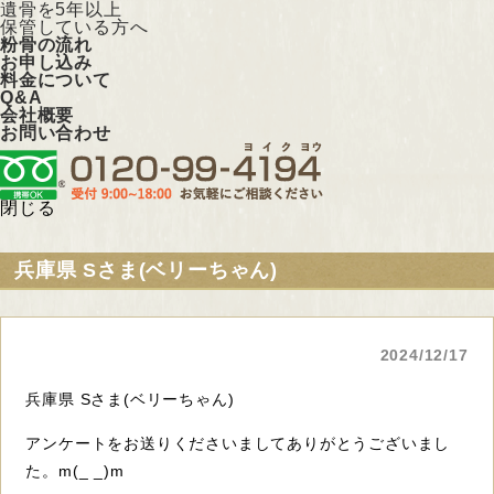
遺骨を5年以上
保管している方へ
粉骨の流れ
お申し込み
料金について
Q&A
会社概要
お問い合わせ
閉じる
兵庫県 Sさま(ベリーちゃん)
2024/12/17
兵庫県 Sさま(ベリーちゃん)
アンケートをお送りくださいましてありがとうございまし
た。m(_ _)m