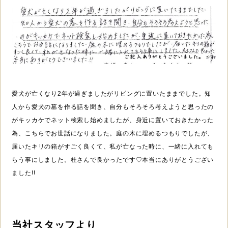
愛犬が亡くなり2年が過ぎましたがリビングに置いたままでした。知
人から愛犬の墓を作る話を聞き、自分もそろそろ考えようと思ったの
がキッカケでネット検索し始めましたが、身近に置いておきたかった
為、こちらでお世話になりました。庭の木に埋めるつもりでしたが、
届いたキリの箱がすごく良くて、私が亡なった時に、一緒に入れても
らう事にしました。杜さんで良かったです♡本当にありがとうござい
ました!!
当社スタッフより