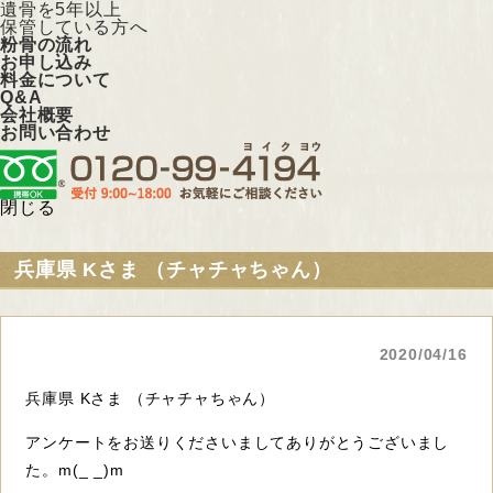
遺骨を5年以上
保管している方へ
粉骨の流れ
お申し込み
料金について
Q&A
会社概要
お問い合わせ
閉じる
兵庫県 Kさま （チャチャちゃん）
2020/04/16
兵庫県 Kさま （チャチャちゃん）
アンケートをお送りくださいましてありがとうございまし
た。m(_ _)m