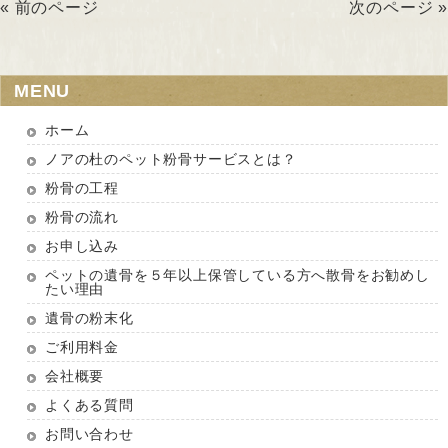
« 前のページ
次のページ »
MENU
ホーム
ノアの杜のペット粉骨サービスとは？
粉骨の工程
粉骨の流れ
お申し込み
ペットの遺骨を５年以上保管している方へ散骨をお勧めし
たい理由
遺骨の粉末化
ご利用料金
会社概要
よくある質問
お問い合わせ