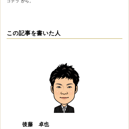
コチラ
から。
この記事を書いた人
後藤 卓也