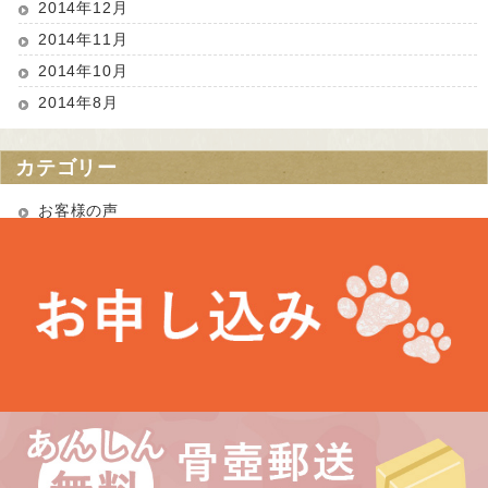
2014年12月
2014年11月
2014年10月
2014年8月
カテゴリー
お客様の声
お知らせ
未分類
最近の投稿
お盆期間中の営業について
埼玉県 Kさま（あかりちゃん・きなりちゃん）
千葉県 Uさま（エルフちゃん・ソルシエールちゃん）
愛知県 Kさま（Litoちゃん）