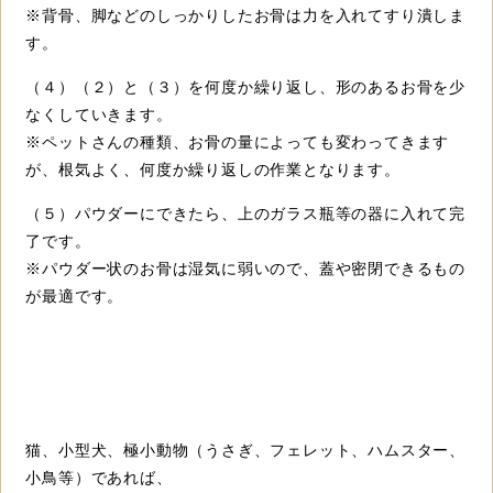
※背骨、脚などのしっかりしたお骨は力を入れてすり潰しま
す。
（４）（２）と（３）を何度か繰り返し、形のあるお骨を少
なくしていきます。
※ペットさんの種類、お骨の量によっても変わってきます
が、根気よく、何度か繰り返しの作業となります。
（５）パウダーにできたら、上のガラス瓶等の器に入れて完
了です。
※パウダー状のお骨は湿気に弱いので、蓋や密閉できるもの
が最適です。
猫、小型犬、極小動物（うさぎ、フェレット、ハムスター、
小鳥等）であれば、