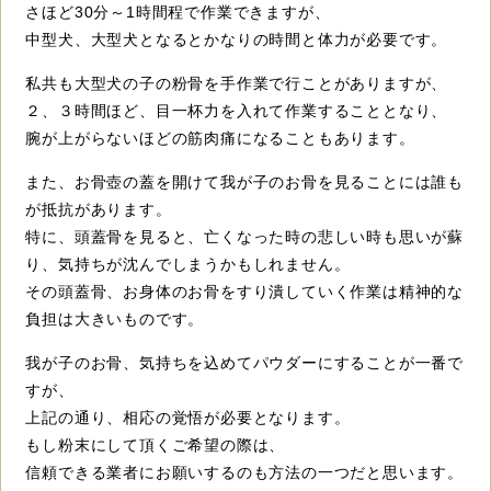
さほど30分～1時間程で作業できますが、
中型犬、大型犬となるとかなりの時間と体力が必要です。
私共も大型犬の子の粉骨を手作業で行ことがありますが、
２、３時間ほど、目一杯力を入れて作業することとなり、
腕が上がらないほどの筋肉痛になることもあります。
また、お骨壺の蓋を開けて我が子のお骨を見ることには誰も
が抵抗があります。
特に、頭蓋骨を見ると、亡くなった時の悲しい時も思いが蘇
り、気持ちが沈んでしまうかもしれません。
その頭蓋骨、お身体のお骨をすり潰していく作業は精神的な
負担は大きいものです。
我が子のお骨、気持ちを込めてパウダーにすることが一番で
すが、
上記の通り、相応の覚悟が必要となります。
もし粉末にして頂くご希望の際は、
信頼できる業者にお願いするのも方法の一つだと思います。