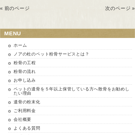
« 前のページ
次のページ »
MENU
ホーム
ノアの杜のペット粉骨サービスとは？
粉骨の工程
粉骨の流れ
お申し込み
ペットの遺骨を５年以上保管している方へ散骨をお勧めし
たい理由
遺骨の粉末化
ご利用料金
会社概要
よくある質問