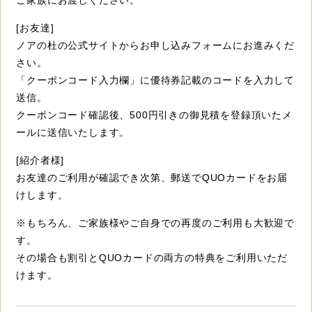
ご家族にお渡しください。
[お友達]
ノアの杜の公式サイトからお申し込みフォームにお進みくだ
さい。
「クーポンコード入力欄」に優待券記載のコードを入力して
送信。
クーポンコード確認後、500円引きの御見積を登録頂いたメ
ールに送信いたします。
[紹介者様]
お友達のご利用が確認でき次第、郵送でQUOカードをお届
けします。
※もちろん、ご家族様やご自身での再度のご利用も大歓迎で
す。
その場合も割引とQUOカードの両方の特典をご利用いただ
けます。