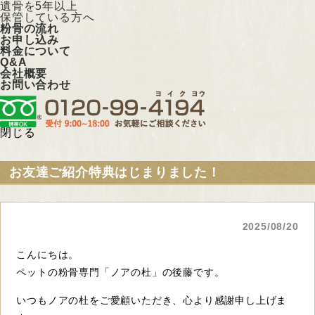
遺骨を5年以上
保管している方へ
粉骨の流れ
お申し込み
料金について
Q&A
会社概要
お問い合わせ
閉じる
お友達ご紹介特典はじまりました！
2025/08/20
こんにちは。
ペットの粉骨専門「ノアの杜」の後藤です。
いつもノアの杜をご愛顧いただき、心より感謝申し上げま