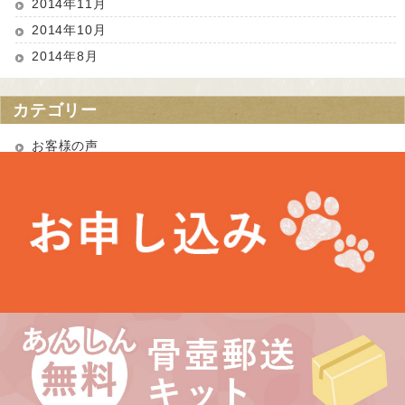
2014年11月
2014年10月
2014年8月
カテゴリー
お客様の声
お知らせ
未分類
最近の投稿
お盆期間中の営業について
埼玉県 Kさま（あかりちゃん・きなりちゃん）
千葉県 Uさま（エルフちゃん・ソルシエールちゃん）
愛知県 Kさま（Litoちゃん）
東京都 Aさま（ミンスちゃん）