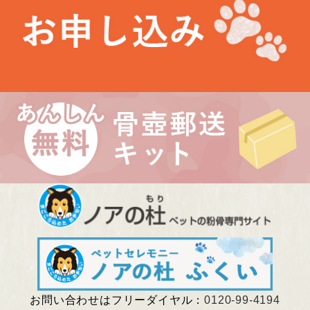
未分類
最近の投稿
お盆期間中の営業について
埼玉県 Kさま（あかりちゃん・きなりちゃん）
千葉県 Uさま（エルフちゃん・ソルシエールちゃん）
愛知県 Kさま（Litoちゃん）
東京都 Aさま（ミンスちゃん）
お問い合わせはフリーダイヤル：
0120-99-4194