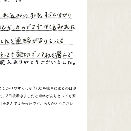
(_ _)m
分かりやすくわか子(犬)を岐阜に送るのは少
た。2日後着きましたと連絡がありとっても安
社を選んでよかったです。ありがとうござい