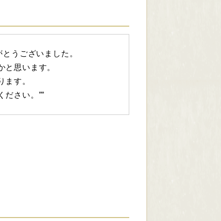
がとうございました。
かと思います。
ります。
ださい。””