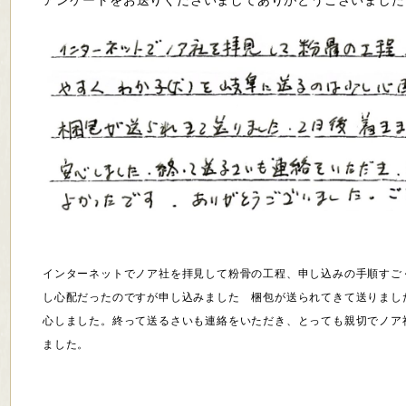
アンケートをお送りくださいましてありがとうございました。m
インターネットでノア社を拝見して粉骨の工程、申し込みの手順すごく
し心配だったのですが申し込みました 梱包が送られてきて送りまし
心しました。終って送るさいも連絡をいただき、とっても親切でノア
ました。