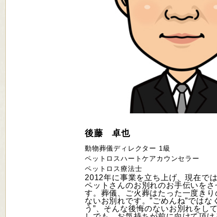
後藤 卓也
動物葬儀ディレクター 1級
ペットロスハートケアカウンセラー
ペットロス療法士
2012年に事業を立ち上げ、現在では
ペットさんのお別れのお手伝いをさ
す。葬儀、ご火葬はたった一度きり
ないお別れです。”ごめんね”ではな
う”、そんな後悔のないお別れをし
しでも、お気持ちが前に向けて頂け