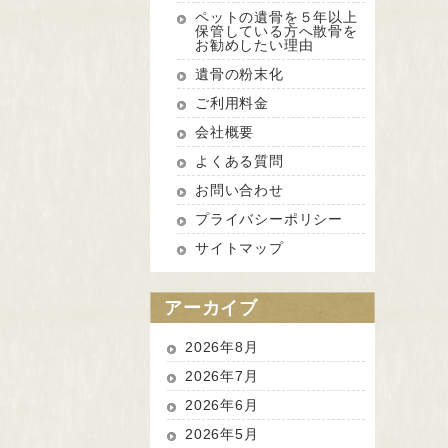
ペットの遺骨を５年以上
保管している方へ散骨を
お勧めしたい理由
遺骨の粉末化
ご利用料金
会社概要
よくある質問
お問い合わせ
プライバシーポリシー
サイトマップ
アーカイブ
2026年8月
2026年7月
2026年6月
2026年5月