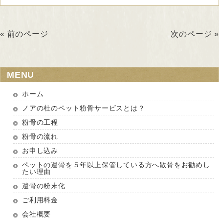
« 前のページ
次のページ »
MENU
ホーム
ノアの杜のペット粉骨サービスとは？
粉骨の工程
粉骨の流れ
お申し込み
ペットの遺骨を５年以上保管している方へ散骨をお勧めし
たい理由
遺骨の粉末化
ご利用料金
会社概要