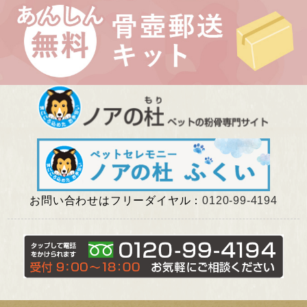
千葉県 Uさま（エルフちゃん・ソルシエールちゃん）
愛知県 Kさま（Litoちゃん）
東京都 Aさま（ミンスちゃん）
お問い合わせはフリーダイヤル：
0120-99-4194