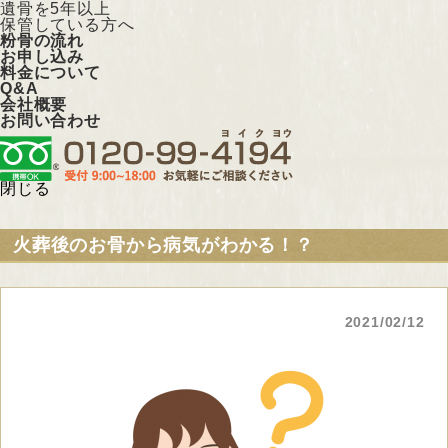
遺骨を5年以上
保管している方へ
粉骨の流れ
お申し込み
料金について
Q&A
会社概要
お問い合わせ
閉じる
火葬後のお骨から病気がわかる！？
2021/02/12