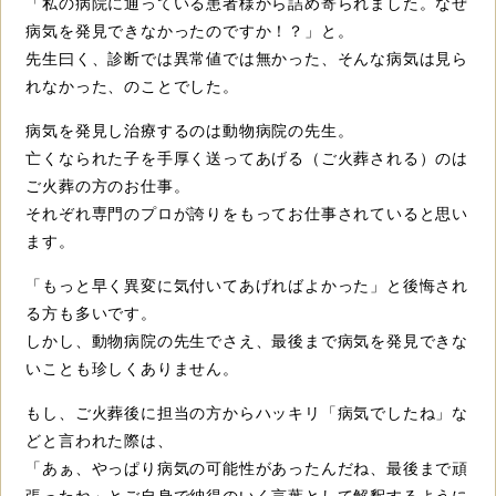
「私の病院に通っている患者様から詰め寄られました。なぜ
病気を発見できなかったのですか！？」と。
先生曰く、診断では異常値では無かった、そんな病気は見ら
れなかった、のことでした。
病気を発見し治療するのは動物病院の先生。
亡くなられた子を手厚く送ってあげる（ご火葬される）のは
ご火葬の方のお仕事。
それぞれ専門のプロが誇りをもってお仕事されていると思い
ます。
「もっと早く異変に気付いてあげればよかった」と後悔され
る方も多いです。
しかし、動物病院の先生でさえ、最後まで病気を発見できな
いことも珍しくありません。
もし、ご火葬後に担当の方からハッキリ「病気でしたね」な
どと言われた際は、
「あぁ、やっぱり病気の可能性があったんだね、最後まで頑