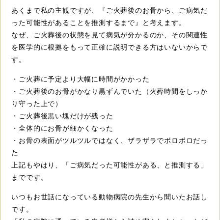
あくまで私の主観ですが、『ご火葬後のお骨から、ご病気だ
った可能性があることを推測するまで』と考えます。
なぜ、ご火葬後の状態を見て病気が分かるのか、その関連性
を医学的に根拠をもって正確に説明できる方はいないからで
す。
・ご火葬に予定より大幅に時間がかかった
・ご火葬後のお骨がかなり黒ずんでいた（火葬時間をしっか
り守った上で）
・ご火葬後黒い塊だけが残った
・全体的にお骨が細かくなった
・お骨の表面がツルツルではなく、ザラザラでボロボロだっ
た
上記もやはり、「ご病気だった可能性がある、と推測する」
までです。
いつもお世話になっている動物病院の先生から聞いたお話し
です。